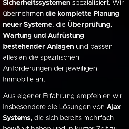
Sicherheitssystemen
spezialisiert. Wir
übernehmen
die komplette Planung
neuer Systeme
, die
Überprüfung,
Wartung und Aufrüstung
bestehender Anlagen
und passen
alles an die spezifischen
Anforderungen der jeweiligen
Immobilie an.
Aus eigener Erfahrung empfehlen wir
insbesondere die Lösungen von
Ajax
Systems
, die sich bereits mehrfach
bewährt haben und in kurzer Zeit zu