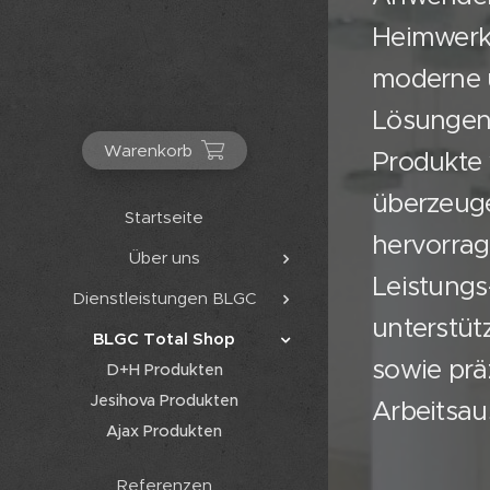
Heimwerke
moderne u
Lösungen 
Warenkorb
Produkte 
überzeuge
Startseite
hervorrag
Über uns
Leistungs
Dienstleistungen BLGC
unterstüt
BLGC Total Shop
sowie prä
D+H Produkten
Jesihova Produkten
Arbeitsau
Ajax Produkten
Referenzen