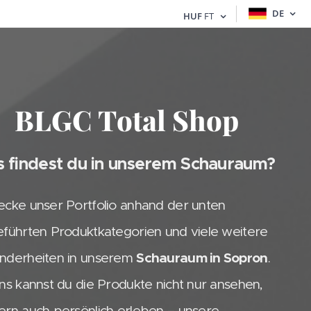
DE
HUF
FT
BLGC Total Shop
 findest du in unserem Schauraum?
ecke unser Portfolio anhand der unten
eführten Produktkategorien und viele weitere
nderheiten in unserem
Schauraum in Sopron
.
ns kannst du die Produkte nicht nur ansehen,
ern auch persönlich erleben – unsere