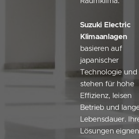
Raumklima.
Suzuki Electric
Klimaanlagen
basieren auf
japanischer
Technologie und
stehen für hohe
Effizienz, leisen
Betrieb und lang
Lebensdauer. Ihr
Lösungen eignen