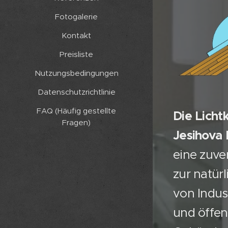
Fotogalerie
Kontakt
Preisliste
Nutzungsbedingungen
Datenschutzrichtlinie
FAQ (Häufig gestellte
Die Licht
Fragen)
Jesihova
eine zuve
zur natür
von Indus
und öffen