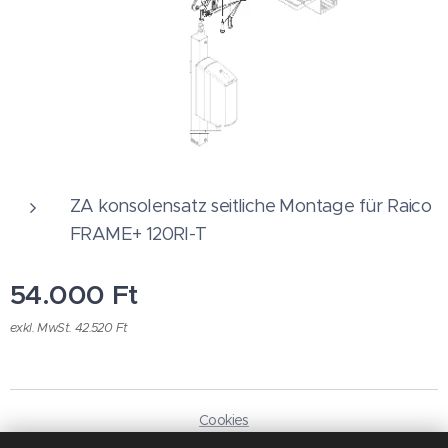
ZA konsolensatz seitliche Montage für Raico
FRAME+ 120RI-T
54.000
Ft
exkl. MwSt. 42.520 Ft
Cookies