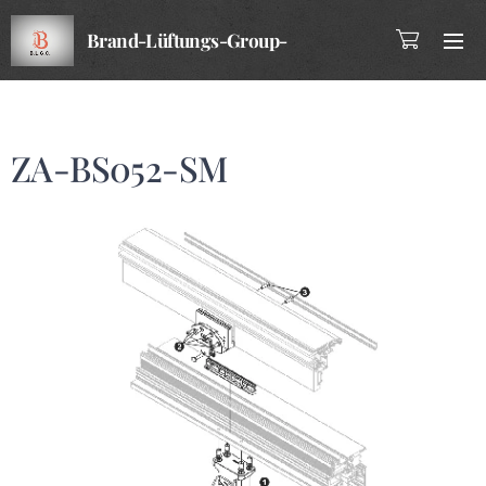
Brand-Lüftungs-Group-
Company
ZA-BS052-SM