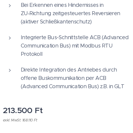
Bei Erkennen eines Hindernisses in
ZU‑Richtung zeitgesteuertes Reversieren
(aktiver Schließkantenschutz)
Integrierte Bus-Schnittstelle ACB (Advanced
Communication Bus) mit Modbus RTU
Protokoll
Direkte Integration des Antriebes durch
offene Buskommunikation per ACB
(Advanced Communication Bus) z.B. in GLT
213.500
Ft
exkl. MwSt. 168.110 Ft