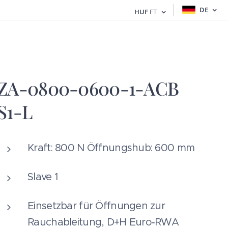
DE
HUF
FT
ZA-0800-0600-1-ACB
S1-L
Kraft: 800 N Öffnungshub: 600 mm
Slave 1
Einsetzbar für Öffnungen zur
Rauchableitung, D+H Euro‑RWA