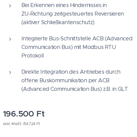
Bei Erkennen eines Hindernisses in
ZU‑Richtung zeitgesteuertes Reversieren
(aktiver Schließkantenschutz)
Integrierte Bus-Schnittstelle ACB (Advanced
Communication Bus) mit Modbus RTU
Protokoll
Direkte Integration des Antriebes durch
offene Buskommunikation per ACB
(Advanced Communication Bus) z.B. in GLT
196.500
Ft
exkl. MwSt. 154.724 Ft