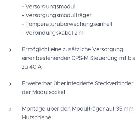
- Versorgungsmodul
- Versorgungsmodulträger
- Temperaturüberwachungseinheit
- Verbindungskabel 2 m
Ermöglicht eine zusätzliche Versorgung
einer bestehenden CPS‑M Steuerung mit bis
zu 40 A
Erweiterbar über integrierte Steckverbinder
der Modulsockel
Montage über den Modulträger auf 35 mm
Hutschiene