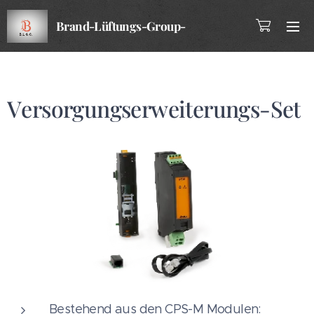
Brand-Lüftungs-Group-
Company
Versorgungserweiterungs-Set
Bestehend aus den CPS-M Modulen: