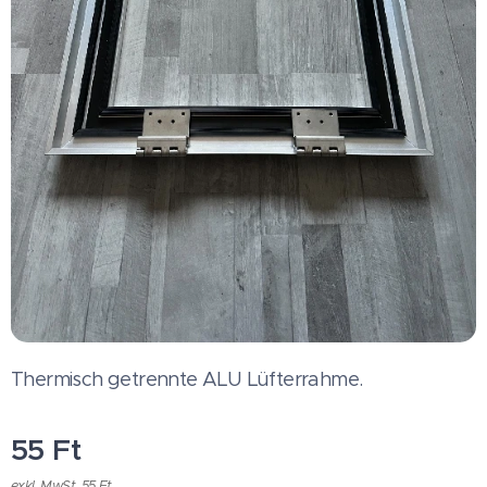
Thermisch getrennte ALU Lüfterrahme.
55
Ft
exkl. MwSt. 55 Ft