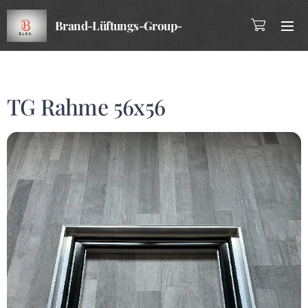
Brand-Lüftungs-Group-
Company
TG Rahme 56x56