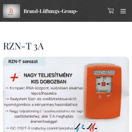
Brand-Lüftungs-Group-
Company
RZN-T 3A