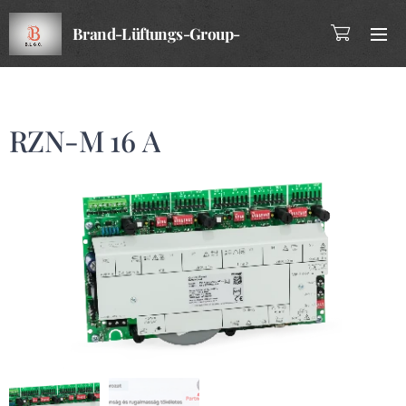
Brand-Lüftungs-Group-
Company
RZN-M 16 A