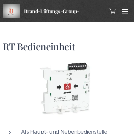
Brand-Lüftungs-Group-
Company
RT Bedieneinheit
Als Haupt- und Nebenbedienstelle