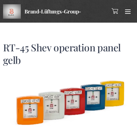
Brand-Lüftungs-Group-
Company
RT-45 Shev operation panel
gelb