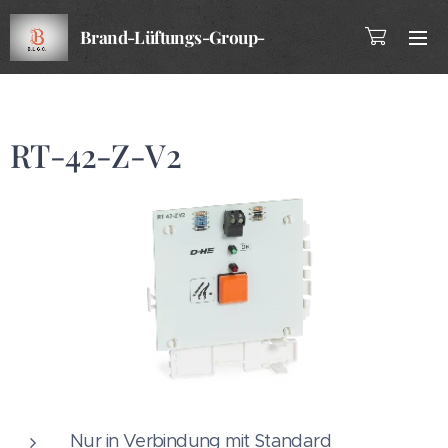
Brand-Lüftungs-Group-
Company
RT-42-Z-V2
Nur in Verbindung mit Standard