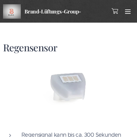
Brand-Lüftungs-Group-
Company
Regensensor
Regensignal kann bis ca. 300 Sekunden