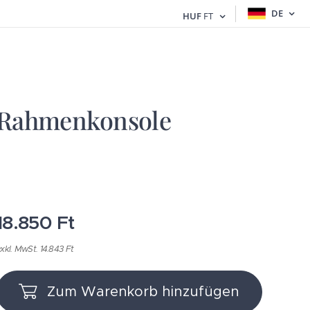
DE
HUF
FT
Rahmenkonsole
18.850
Ft
xkl. MwSt. 14.843 Ft
Zum Warenkorb hinzufügen