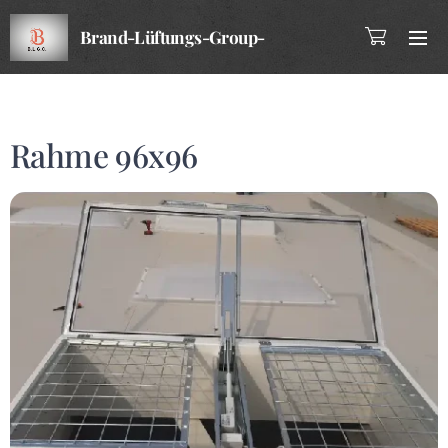
Brand-Lüftungs-Group-
Company
Rahme 96x96