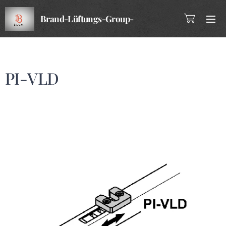
Brand-Lüftungs-Group-
Company
PI-VLD