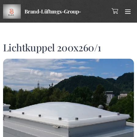
Brand-Lüftungs-Group-
Company
Lichtkuppel 200x260/1