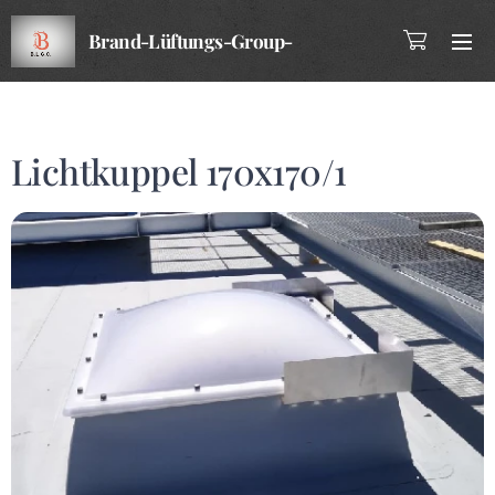
Brand-Lüftungs-Group-
Company
Lichtkuppel 170x170/1