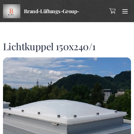
Brand-Lüftungs-Group-
Company
Lichtkuppel 150x240/1