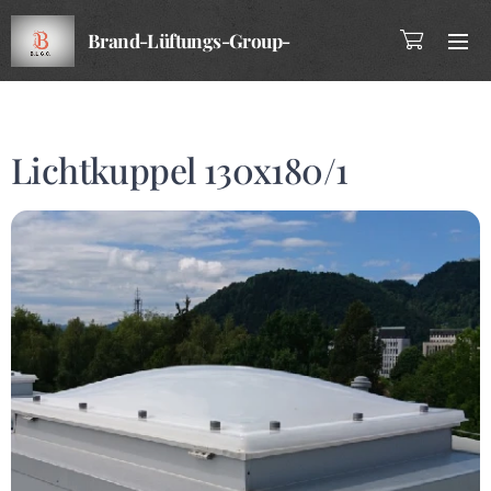
Brand-Lüftungs-Group-
Company
Lichtkuppel 130x180/1