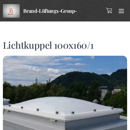
Brand-Lüftungs-Group-
Company
Lichtkuppel 100x160/1