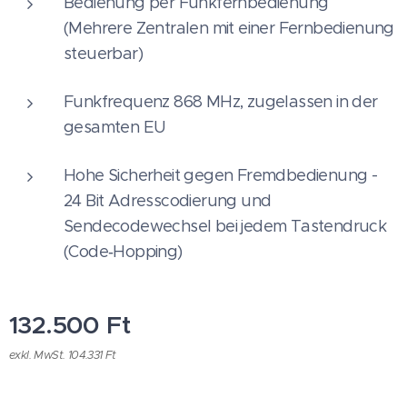
Bedienung per Funkfernbedienung
(Mehrere Zentralen mit einer Fernbedienung
steuerbar)
Funkfrequenz 868 MHz, zugelassen in der
gesamten EU
Hohe Sicherheit gegen Fremdbedienung -
24 Bit Adresscodierung und
Sendecodewechsel bei jedem Tastendruck
(Code‑Hopping)
132.500
Ft
exkl. MwSt. 104.331 Ft