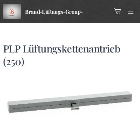
Brand-Lüftungs-Group-
Company
PLP Lüftungskettenantrieb
(250)