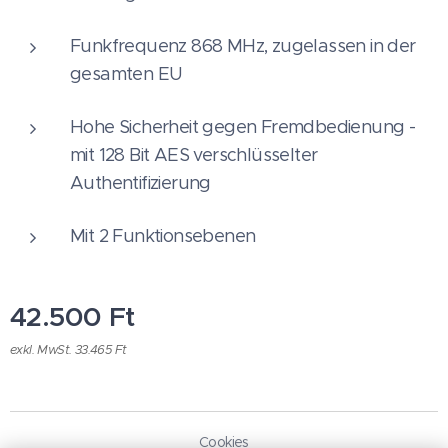
Funkfrequenz 868 MHz, zugelassen in der
gesamten EU
Hohe Sicherheit gegen Fremdbedienung -
mit 128 Bit AES verschlüsselter
Authentifizierung
Mit 2 Funktionsebenen
42.500
Ft
exkl. MwSt. 33.465 Ft
Cookies