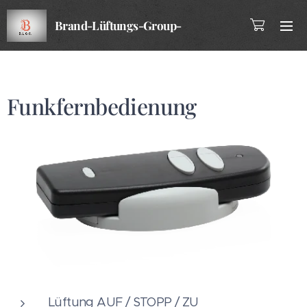
Brand-Lüftungs-Group-
Company
Funkfernbedienung
Lüftung AUF / STOPP / ZU