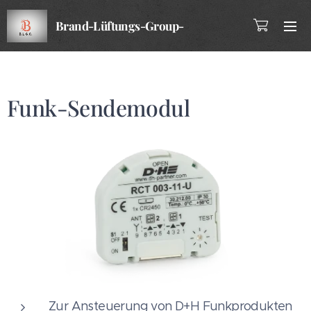
Brand-Lüftungs-Group-
Company
Funk‑Sendemodul
Zur Ansteuerung von D+H Funkprodukten