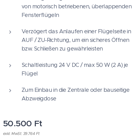
von motorisch betriebenen, überlappenden
Fensterflügeln
Verzögert das Anlaufen einer Flügelseite in
AUF / ZU‑Richtung, um ein sicheres Öffnen
bzw. Schließen zu gewährleisten
Schaltleistung 24 V DC / max 50 W (2 A) je
Flügel
Zum Einbau in die Zentrale oder bauseitige
Abzweigdose
50.500
Ft
exkl. MwSt. 39.764 Ft