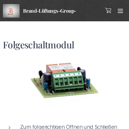
Brand-Lüftungs-Group-
Company
Folgeschaltmodul
Zum folgerichtigen Öffnen und Schließen