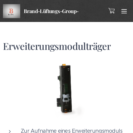
Brand-Lüftungs-Group-
Company
Erweiterungsmodulträger
Zur Aufnahme eines Erweiterungsmoduls