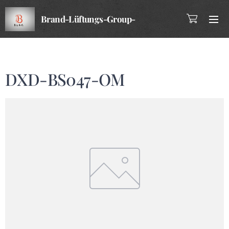
Brand-Lüftungs-Group-
Company
DXD-BS047-OM