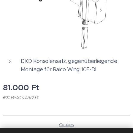
DXD Konsolensatz, gegenüberliegende
Montage für Raico Wing 105-DI
81.000
Ft
exkl. MwSt. 63.780 Ft
Cookies