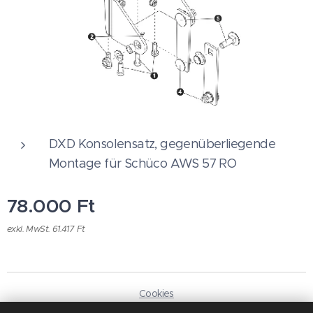
DXD Konsolensatz, gegenüberliegende
Montage für Schüco AWS 57 RO
78.000
Ft
exkl. MwSt. 61.417 Ft
Cookies