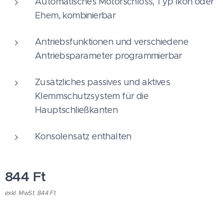
Automatisches Motorschloss, Typ Ikon oder
Ehem, kombinierbar
Antriebsfunktionen und verschiedene
Antriebsparameter programmierbar
Zusätzliches passives und aktives
Klemmschutzsystem für die
Hauptschließkanten
Konsolensatz enthalten
844
Ft
exkl. MwSt. 844 Ft