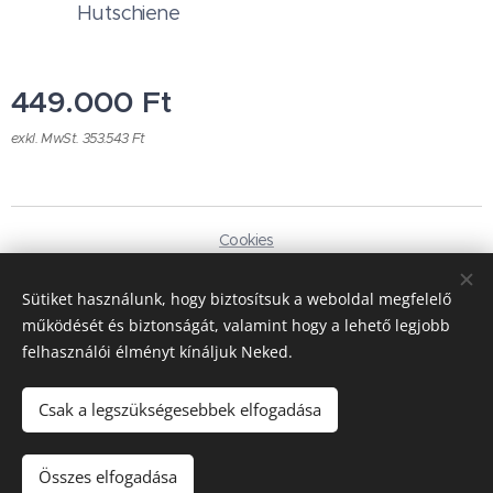
Hutschiene
449.000
Ft
exkl. MwSt. 353.543 Ft
Cookies
Sprachen
Sütiket használunk, hogy biztosítsuk a weboldal megfelelő
Magyar
Deutsch
működését és biztonságát, valamint hogy a lehető legjobb
felhasználói élményt kínáljuk Neked.
Währung
HUF Ft
EUR €
Csak a legszükségesebbek elfogadása
Zum Warenkorb hinzufügen
Összes elfogadása