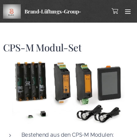
Brand-Lüftungs-Group-
Company
CPS-M Modul-Set
Bestehend aus den CPS-M Modulen: