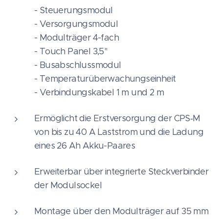
- Steuerungsmodul
- Versorgungsmodul
- Modulträger 4-fach
- Touch Panel 3,5"
- Busabschlussmodul
- Temperaturüberwachungseinheit
- Verbindungskabel 1 m und 2 m
Ermöglicht die Erstversorgung der CPS‑M
von bis zu 40 A Laststrom und die Ladung
eines 26 Ah Akku-Paares
Erweiterbar über integrierte Steckverbinder
der Modulsockel
Montage über den Modulträger auf 35 mm