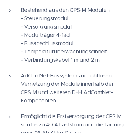
Bestehend aus den CPS-M Modulen:
- Steuerungsmodul
- Versorgungsmodul
- Modulträger 4-fach
- Busabschlussmodul
- Temperaturüberwachungseinheit
- Verbindungskabel 1 m und 2 m
AdComNet-Bussystem zur nahtlosen
Vernetzung der Module innerhalb der
CPS‑M und weiteren D+H AdComNet-
Komponenten
Ermöglicht die Erstversorgung der CPS‑M
von bis zu 40 A Laststrom und die Ladung
eines 26 Ah Akku-Paares