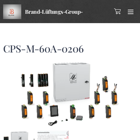
Brand-Lüftungs-Group-
Company
CPS-M-60A-0206