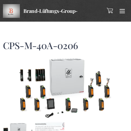
Brand-Lüftungs-Group-
Company
CPS-M-40A-0206