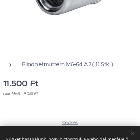
Blindnietmuttern M6-64 A2 ( 11 Stk. )
11.500
Ft
exkl. MwSt. 9.055 Ft
Cookies
Sprachen
Sütiket használunk, hogy biztosítsuk a weboldal megfelelő