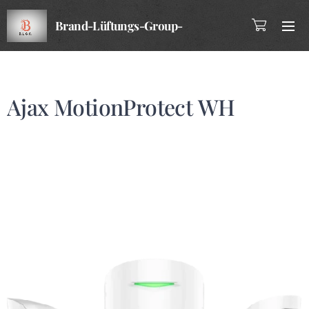
Brand-Lüftungs-Group-
Company
Ajax MotionProtect WH