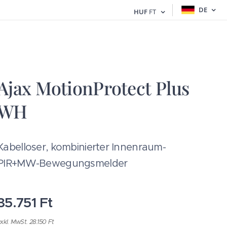
DE
HUF
FT
Ajax MotionProtect Plus
WH
Kabelloser, kombinierter Innenraum-
PIR+MW-Bewegungsmelder
35.751
Ft
xkl. MwSt. 28.150 Ft