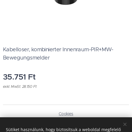
Kabelloser, kombinierter Innenraum-PIR+MW-
Bewegungsmelder
35.751
Ft
exkl. MwSt. 28.150 Ft
Cookies
Sprachen
Sütiket használunk, hogy biztosítsuk a weboldal megfelelő