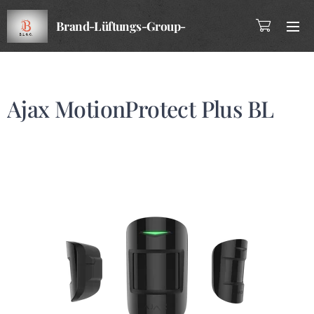
Brand-Lüftungs-Group-
Company
Ajax MotionProtect Plus BL