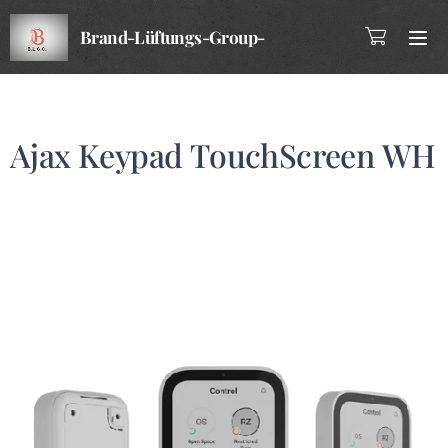
Brand-Lüftungs-Group-
Company
Ajax Keypad TouchScreen WH