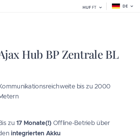
DE
HUF
FT
Ajax Hub BP Zentrale BL
Kommunikationsreichweite bis zu 2000
Metern
17 Monate(!)
Bis zu
Offline-Betrieb über
integrierten Akku
den