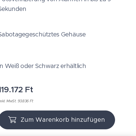
Sekunden
Sabotagegeschütztes Gehäuse
In Weiß oder Schwarz erhältlich
119.172
Ft
xkl. MwSt. 93.836 Ft
Zum Warenkorb hinzufügen