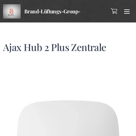
Brand-Lüftungs-Group-
Company
Ajax Hub 2 Plus Zentrale