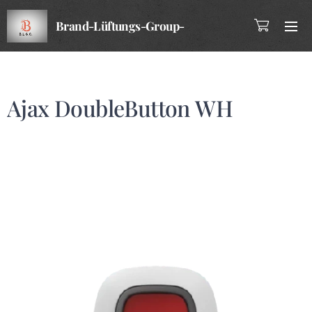
Brand-Lüftungs-Group-
Company
Ajax DoubleButton WH