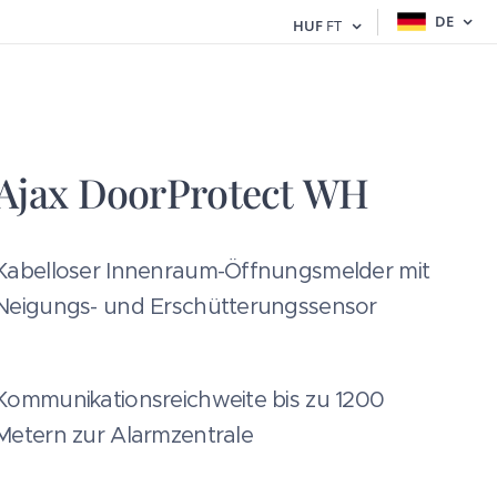
DE
HUF
FT
Ajax DoorProtect WH
Kabelloser Innenraum-Öffnungsmelder mit
Neigungs- und Erschütterungssensor
Kommunikationsreichweite bis zu 1200
Metern zur Alarmzentrale