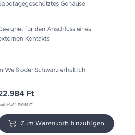
Sabotagegeschütztes Gehäuse
Geeignet für den Anschluss eines
externen Kontakts
In Weiß oder Schwarz erhältlich
22.984
Ft
xkl. MwSt. 18.098 Ft
Zum Warenkorb hinzufügen