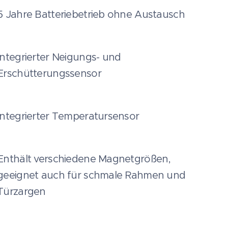
5 Jahre Batteriebetrieb ohne Austausch
Integrierter Neigungs- und
Erschütterungssensor
Integrierter Temperatursensor
Enthält verschiedene Magnetgrößen,
geeignet auch für schmale Rahmen und
Türzargen