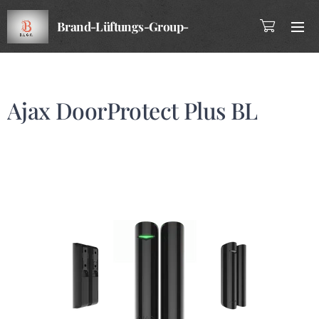
Brand-Lüftungs-Group-
Company
Ajax DoorProtect Plus BL