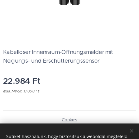
Kabelloser Innenraum-Öffnungsmelder mit
Neigungs- und Erschütterungssensor
22.984
Ft
exkl. MwSt. 18.098 Ft
Cookies
Sprachen
Sütiket használunk, hogy biztosítsuk a weboldal megfelelő