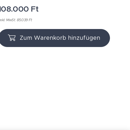
108.000
Ft
xkl. MwSt. 85.039 Ft
Zum Warenkorb hinzufügen