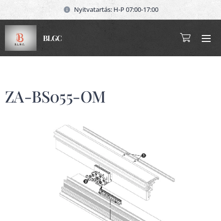
Nyitvatartás: H-P 07:00-17:00
BLGC
ZA-BS055-OM