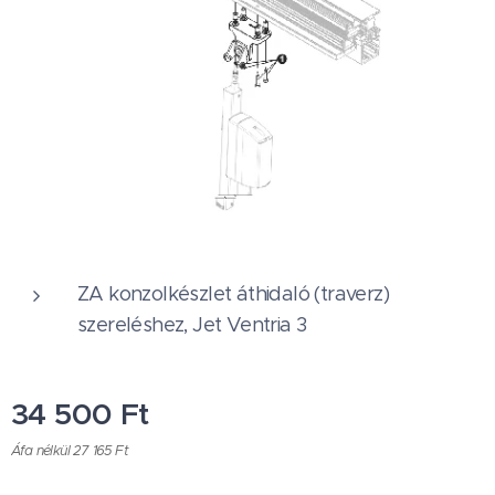
ZA konzolkészlet áthidaló (traverz)
szereléshez, Jet Ventria 3
34 500
Ft
Áfa nélkül 27 165 Ft