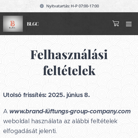
Nyitvatartás: H-P 07:00-17:00
BLGC
Felhasználási
feltételek
Utolsó frissítés: 2025. június 8.
www.brand-lüftungs-group-company.com
A
weboldal használata az alábbi feltételek
elfogadását jelenti.