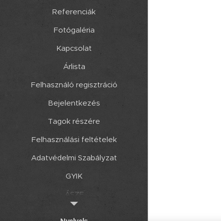
Referenciák
Fotógaléria
Kapcsolat
Árlista
Felhasználó regisztráció
Bejelentkezés
Tagok részére
Felhasználási feltételek
Adatvédelmi Szabályzat
GYIK
ÁSZF