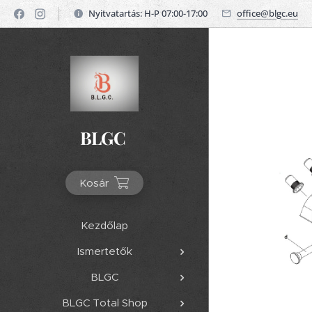
Nyitvatartás: H-P 07:00-17:00
office@blgc.eu
BLGC
Kosár
Kezdőlap
Ismertetők
BLGC
BLGC Total Shop